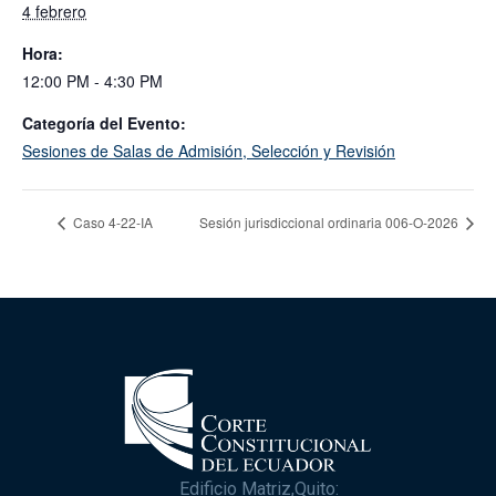
4 febrero
Hora:
12:00 PM - 4:30 PM
Categoría del Evento:
Sesiones de Salas de Admisión, Selección y Revisión
Caso 4-22-IA
Sesión jurisdiccional ordinaria 006-O-2026
Edificio Matriz,Quito: