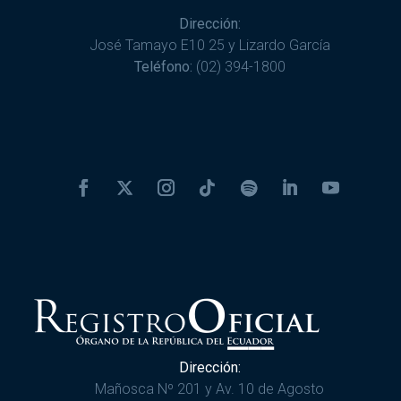
Dirección:
José Tamayo E10 25 y Lizardo García
Teléfono:
(02) 394-1800
Dirección:
Mañosca Nº 201 y Av. 10 de Agosto