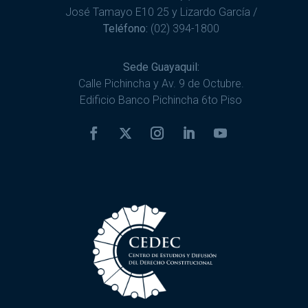
José Tamayo E10 25 y Lizardo García /
Teléfono:
(02) 394-1800
Sede Guayaquil:
Calle Pichincha y Av. 9 de Octubre.
Edificio Banco Pichincha 6to Piso