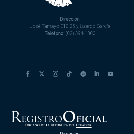
Dirección:
José Tamayo E10 25 y Lizardo García
Teléfono:
(02) 394-1800
Dirección: