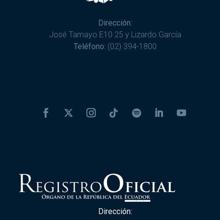
Dirección:
José Tamayo E10 25 y Lizardo García
Teléfono:
(02) 394-1800
Dirección: