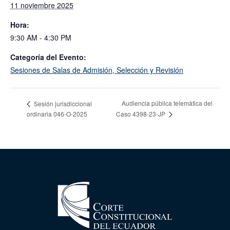
11 noviembre 2025
Hora:
9:30 AM - 4:30 PM
Categoría del Evento:
Sesiones de Salas de Admisión, Selección y Revisión
Audiencia pública telemática del
Sesión jurisdiccional
ordinaria 046-O-2025
Caso 4398-23-JP