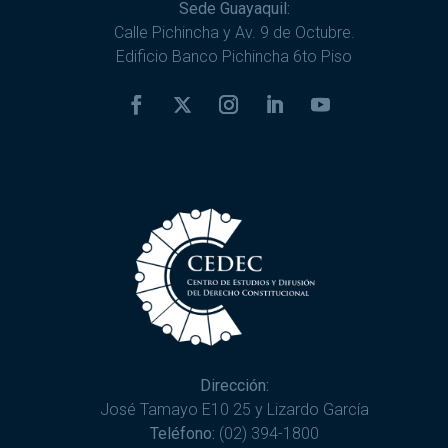
Sede Guayaquil:
Calle Pichincha y Av. 9 de Octubre.
Edificio Banco Pichincha 6to Piso
Dirección:
José Tamayo E10 25 y Lizardo García
Teléfono:
(02) 394-1800