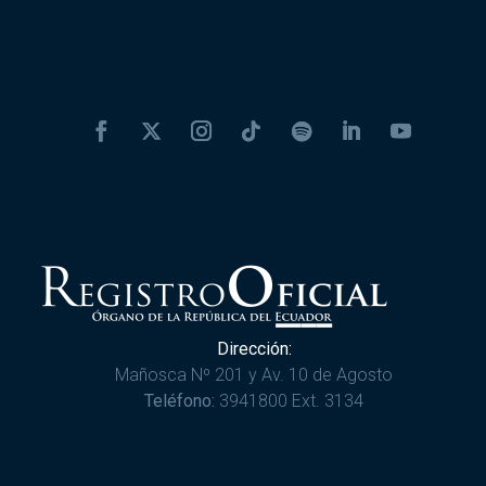
Dirección:
Mañosca Nº 201 y Av. 10 de Agosto
Teléfono:
3941800 Ext. 3134