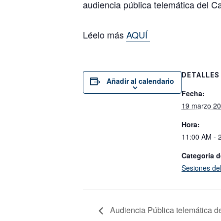
audiencia pública telemática del C
Léelo más
AQUÍ
DETALLES
Añadir al calendario
Fecha:
19 marzo 2
Hora:
11:00 AM - 
Categoría d
Sesiones de
Audiencia Pública telemática de