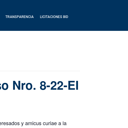
TRANSPARENCIA
LICITACIONES BID
o Nro. 8-22-EI
eresados y amicus curiae a la