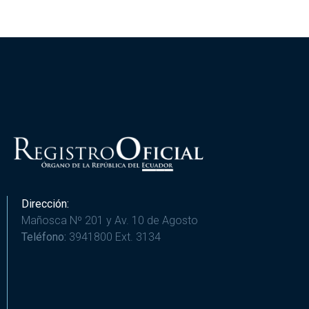
Dirección:
Mañosca Nº 201 y Av. 10 de Agosto
Teléfono:
3941800 Ext. 3134