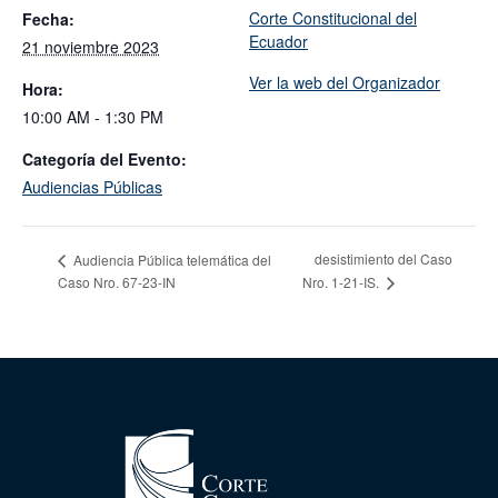
Corte Constitucional del
Fecha:
Ecuador
21 noviembre 2023
Ver la web del Organizador
Hora:
10:00 AM - 1:30 PM
Categoría del Evento:
Audiencias Públicas
desistimiento del Caso
Audiencia Pública telemática del
Caso Nro. 67-23-IN
Nro. 1-21-IS.