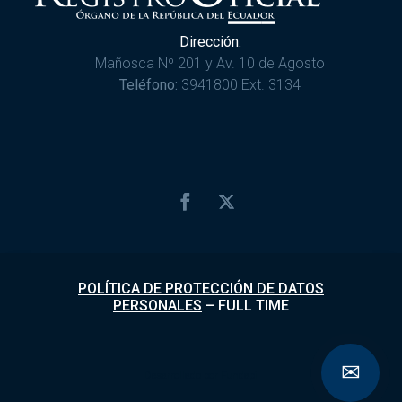
Dirección:
Mañosca Nº 201 y Av. 10 de Agosto
Teléfono:
3941800 Ext. 3134
POLÍTICA DE PROTECCIÓN DE DATOS
PERSONALES
–
FULL TIME
✉
Desarrollado por
Fundapi