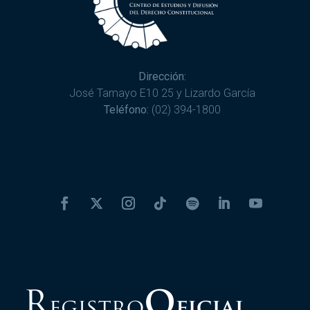
Dirección:
José Tamayo E10 25 y Lizardo García
Teléfono:
(02) 394-1800