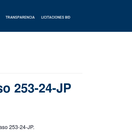
TRANSPARENCIA
LICITACIONES BID
so 253-24-JP
Caso 253-24-JP.