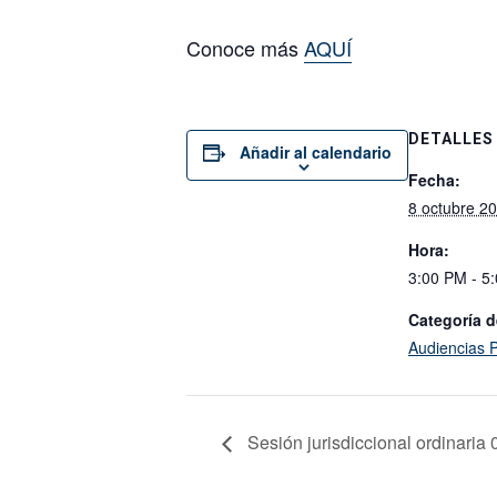
Conoce más
AQUÍ
DETALLES
Añadir al calendario
Fecha:
8 octubre 2
Hora:
3:00 PM - 5
Categoría d
Audiencias P
Sesión jurisdiccional ordinaria