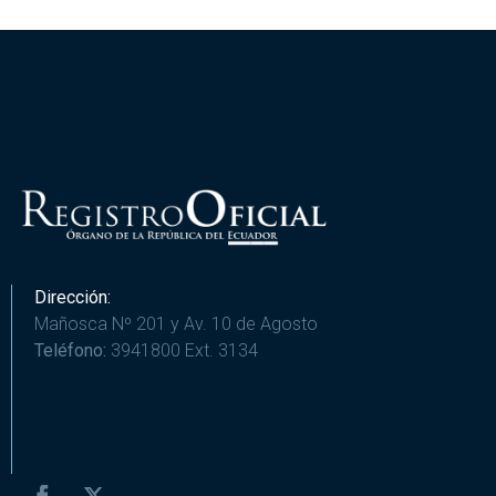
Dirección:
Mañosca Nº 201 y Av. 10 de Agosto
Teléfono:
3941800 Ext. 3134