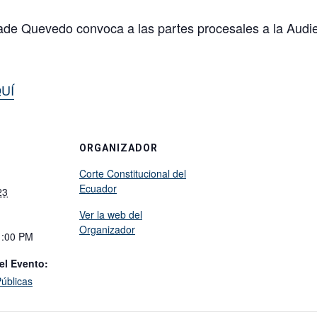
ade Quevedo convoca a las partes procesales a la Audie
UÍ
ORGANIZADOR
Corte Constitucional del
Ecuador
23
Ver la web del
Organizador
1:00 PM
el Evento:
úblicas