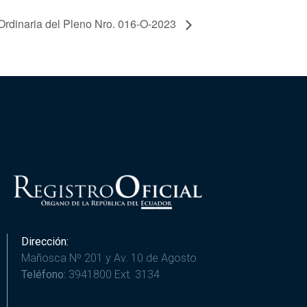
Ordinaria del Pleno Nro. 016-O-2023
Dirección:
Mañosca Nº 201 y Av. 10 de Agosto
Teléfono:
3941800 Ext. 3134