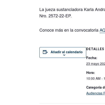
La jueza sustanciadora Karla Andr
Nro. 2572-22-EP.
Conoce más en la convocatoria
AQ
DETALLES
Añadir al calendario
Fecha:
23 mayo 20
Hora:
10:00 AM - 
Categoría d
Audiencias P