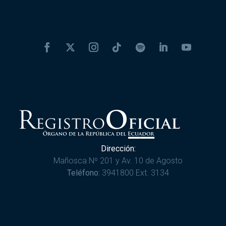
Dirección:
Mañosca Nº 201 y Av. 10 de Agosto
Teléfono:
3941800 Ext. 3134