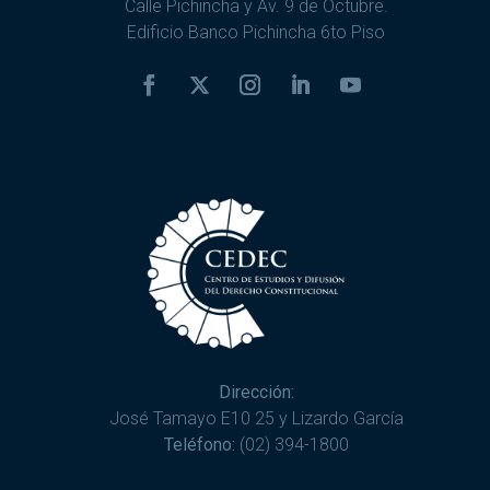
Calle Pichincha y Av. 9 de Octubre.
Edificio Banco Pichincha 6to Piso
Dirección:
José Tamayo E10 25 y Lizardo García
Teléfono:
(02) 394-1800