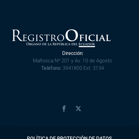
Dirección:
Mañosca Nº 201 y Av. 10 de Agosto
Teléfono:
3941800 Ext. 3134
POLÍTICA DE PROTECCIÓN DE DATOS