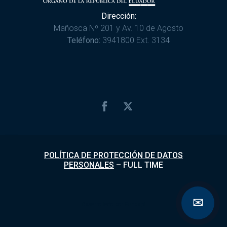
Dirección:
Mañosca Nº 201 y Av. 10 de Agosto
Teléfono:
3941800 Ext. 3134
POLÍTICA DE PROTECCIÓN DE DATOS
PERSONALES
–
FULL TIME
✉
Desarrollado por
Fundapi