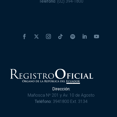
Teléfono:
(02) 394-1800
Dirección:
Mañosca Nº 201 y Av. 10 de Agosto
Teléfono:
3941800 Ext. 3134