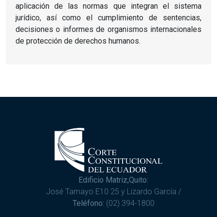
aplicación de las normas que integran el sistema
jurídico, así como el cumplimiento de sentencias,
decisiones o informes de organismos internacionales
de protección de derechos humanos.
Edificio Matriz,Quito:
José Tamayo E10 25 y Lizardo García /
Teléfono:
(02) 394-1800