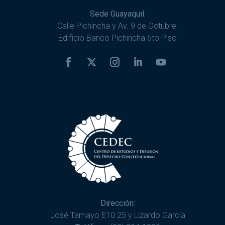
Sede Guayaquil:
Calle Pichincha y Av. 9 de Octubre.
Edificio Banco Pichincha 6to Piso
Dirección:
José Tamayo E10 25 y Lizardo García