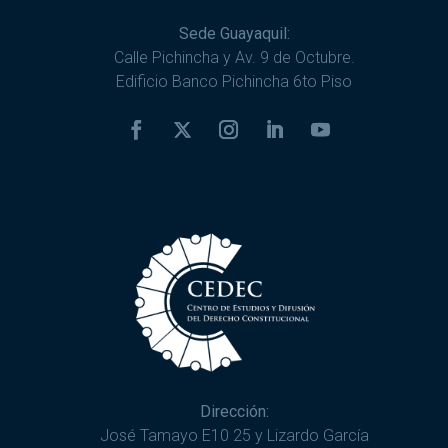
Sede Guayaquil:
Calle Pichincha y Av. 9 de Octubre.
Edificio Banco Pichincha 6to Piso
Dirección:
José Tamayo E10 25 y Lizardo García