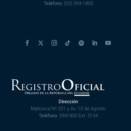
Teléfono:
(02) 394-1800
Dirección:
Mañosca Nº 201 y Av. 10 de Agosto
Teléfono:
3941800 Ext. 3134