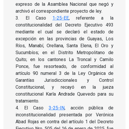
expreso de la Asamblea Nacional que negó y
archivó el correspondiente proyecto de ley.
3. El Caso
1-25-EE
, referente a la
constitucionalidad del Decreto Ejecutivo 493
mediante el cual se declaró el estado de
excepción en las provincias de Guayas, Los
Ríos, Manabí, Orellana, Santa Elena, El Oro y
Sucumbíos; en el Distrito Metropolitano de
Quito; en los cantones La Troncal y Camilo
Ponce, fue resorteado, de conformidad al
artículo 90 numeral 3 de la Ley Orgánica de
Garantías Jurisdiccionales y Control
Constitucional, y recayó en la jueza
constitucional Karla Andrade Quevedo para su
tratamiento.
4. El Caso
3-25-IN
, acción pública de
inconstitucionalidad presentada por Verónica
Abad Rojas en contra del artículo 1 del Decreto
Ejecutivo Nro. 505 del 16 de enero de 2025, fue