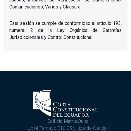
Comunicaciones, Varios y Clausura.
Esta sesión se cumple de conformidad al artículo 193,
numeral 2 de la Ley Orgánica de Garantías
Jurisdiccionales y Control Constitucional.
Edificio Matriz,Quito:
José Tamayo E10 25 y Lizardo García /