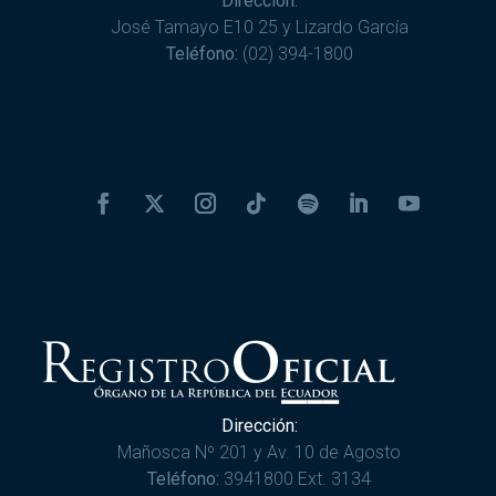
Dirección:
José Tamayo E10 25 y Lizardo García
Teléfono:
(02) 394-1800
Dirección:
Mañosca Nº 201 y Av. 10 de Agosto
Teléfono:
3941800 Ext. 3134