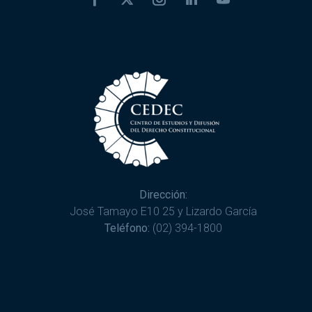
Dirección:
José Tamayo E10 25 y Lizardo García
Teléfono:
(02) 394-1800