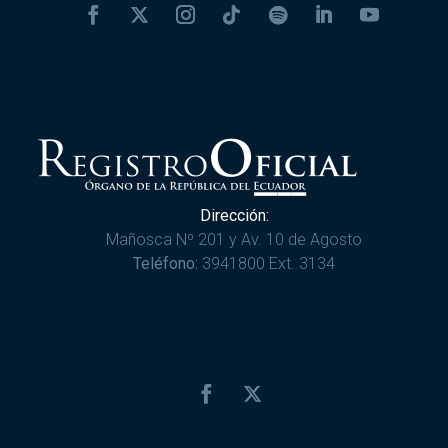
Dirección:
Mañosca Nº 201 y Av. 10 de Agosto
Teléfono:
3941800 Ext. 3134