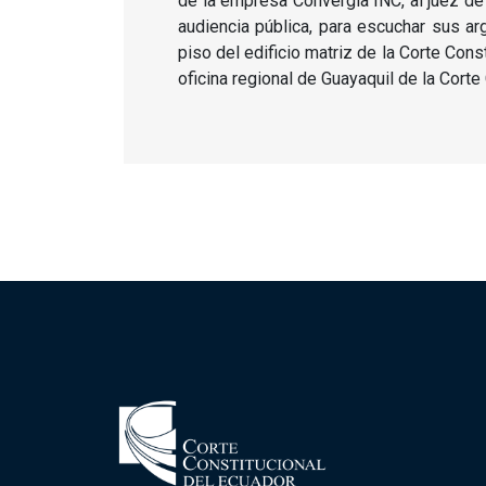
de la empresa Convergia INC, al juez de l
audiencia pública, para escuchar sus ar
piso del edificio matriz de la Corte Cons
oficina regional de Guayaquil de la Corte