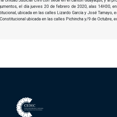
a Unidad Judicial Civil con sede en el cantón Guayaquil, y al pr
gumentos, el día jueves 20 de febrero de 2020, alas 14H30, en 
titucional, ubicada en las calles Lizardo García y José Tamayo, 
 Constitucional ubicada en las calles Pichincha y/9 de Octubre, e