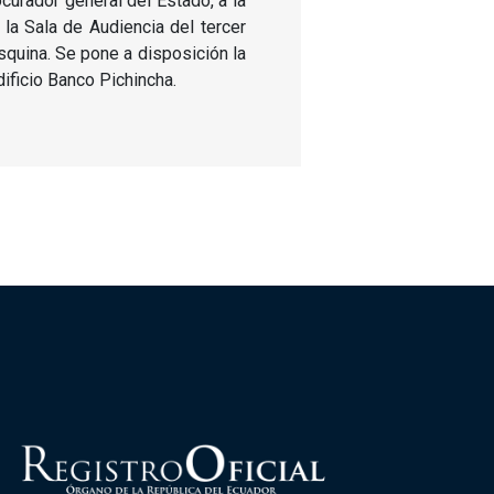
ocurador general del Estado, a la
la Sala de Audiencia del tercer
esquina. Se pone a disposición la
dificio Banco Pichincha.