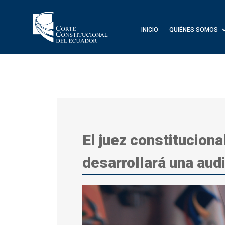
INICIO
QUIÉNES SOMOS
El juez constitucion
desarrollará una aud