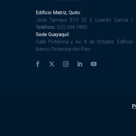
Edificio Matriz, Quito:
José Tamayo E10 25 y Lizardo García /
Teléfono:
(02) 394-1800
Sede Guayaquil:
Calle Pichincha y Av. 9 de Octubre. Edificio
Banco Pichincha 6to Piso
P