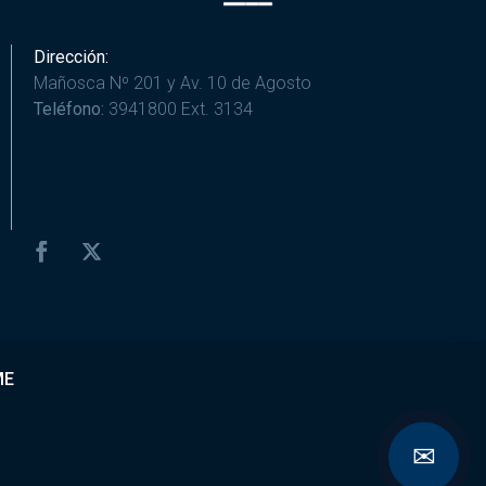
Dirección:
Mañosca Nº 201 y Av. 10 de Agosto
Teléfono:
3941800 Ext. 3134
ME
✉