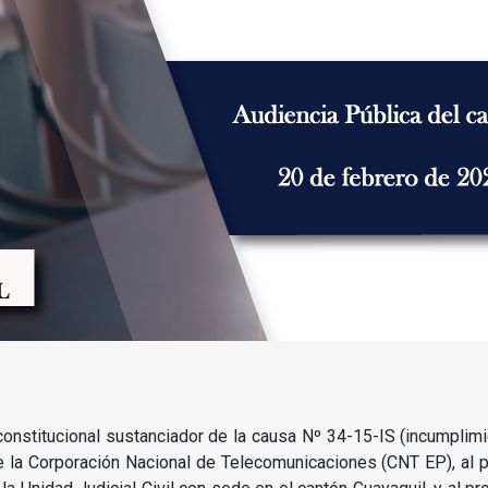
 constitucional sustanciador de la causa Nº 34-15-IS (incumplim
e la Corporación Nacional de Telecomunicaciones (CNT EP), al p