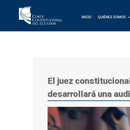
INICIO
QUIÉNES SOMOS
El juez constitucion
desarrollará una aud