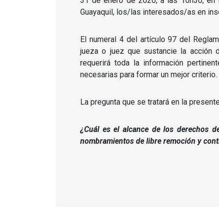
31 de enero de 2020, a las 10h30, en la
Guayaquil, los/las interesados/as en insc
El numeral 4 del artículo 97 del Regla
jueza o juez que sustancie la acción 
requerirá toda la información pertine
necesarias para formar un mejor criterio.
La pregunta que se tratará en la present
¿Cuál es el alcance de los derechos de
nombramientos de libre remoción y contr