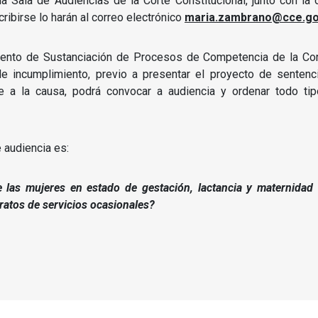
 Sala de Audiencias de la Corte Constitucional, junto con la o
ribirse lo harán al correo electrónico
maria.zambrano@cce.go
mento de Sustanciación de Procesos de Competencia de la Cort
de incumplimiento, previo a presentar el proyecto de sentenc
nte a la causa, podrá convocar a audiencia y ordenar todo ti
e audiencia es:
 las mujeres en estado de gestación, lactancia y maternidad 
atos de servicios ocasionales?