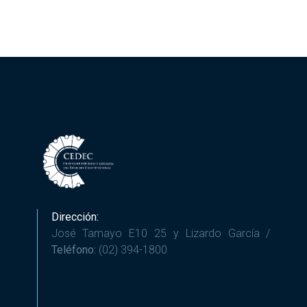
Dirección:
José Tamayo E10 25 y Lizardo García /
Teléfono:
(02) 394-1800