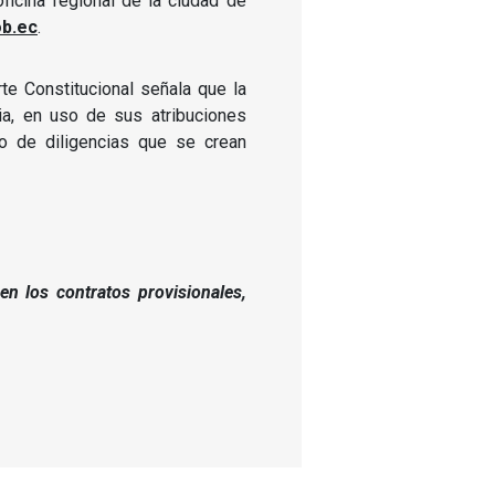
ficina regional de la ciudad de
b.ec
.
e Constitucional señala que la
ia, en uso de sus atribuciones
po de diligencias que se crean
en los contratos provisionales,