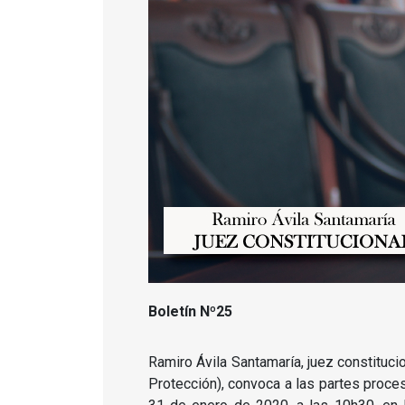
Boletín Nº25
Ramiro Ávila Santamaría, juez constituc
Protección), convoca a las partes proces