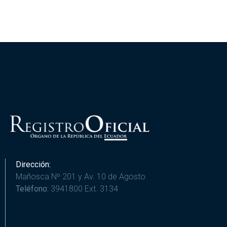
Dirección:
Mañosca Nº 201 y Av. 10 de Agosto
Teléfono:
3941800 Ext. 3134