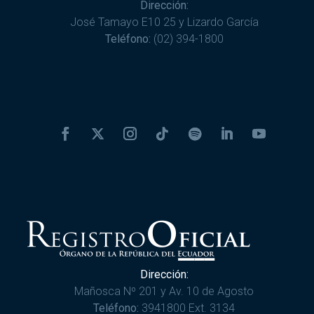
Dirección:
José Tamayo E10 25 y Lizardo García
Teléfono:
(02) 394-1800
Dirección:
Mañosca Nº 201 y Av. 10 de Agosto
Teléfono:
3941800 Ext. 3134