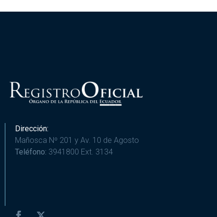
Dirección:
Mañosca Nº 201 y Av. 10 de Agosto
Teléfono:
3941800 Ext. 3134