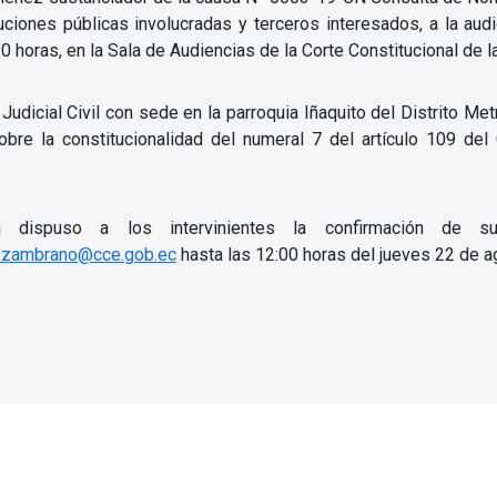
ciones públicas involucradas y terceros interesados, a la audi
 horas, en la Sala de Audiencias de la Corte Constitucional de l
Judicial Civil con sede en la parroquia Iñaquito del Distrito Met
sobre la constitucionalidad del numeral 7 del artículo 109 de
 dispuso a los intervinientes la confirmación de s
h.zambrano@cce.gob.ec
hasta las 12:00 horas del jueves 22 de a