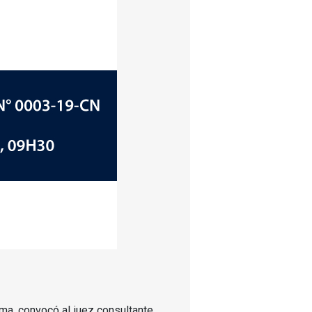
ma, convocó al juez consultante,