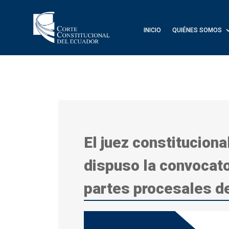
INICIO
QUIÉNES SOMOS
El juez constituciona
dispuso la convocator
partes procesales d