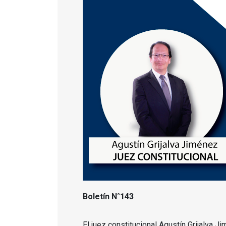
Boletín N°143
El juez constitucional Agustín Grijalva