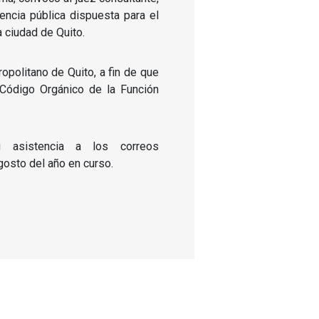
encia pública dispuesta para el
a ciudad de Quito.
ropolitano de Quito, a fin de que
l Código Orgánico de la Función
u asistencia a los correos
gosto del año en curso.