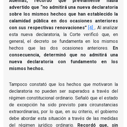
Además, recordó que previamente había
advertido que “no admitirá una nueva declaratoria
sobre los mismos hechos que han establecido la
calamidad pública en dos ocasiones anteriores
con sus respectivas renovaciones”
[4]
.
Al analizar
esta nueva declaratoria, la Corte verificó que, en
general, el decreto se fundamenta en los mismos
hechos que las dos ocasiones anteriores.
En
consecuencia, determinó que no admitirá una
nueva declaratoria con fundamento en los
mismos hechos.
Tampoco constató que los hechos que motivaron la
declaratoria no pueden ser superados a través del
régimen constitucional ordinario.
Señaló que el estado
de excepción ha sido previsto para circunstancias
extraordinarias, por lo que, en su criterio, el gobierno
debe abordar esta situación a través de las medidas
del régimen jurídico ordinario.
Recordó que, sin