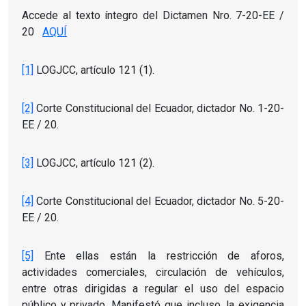
Accede al texto íntegro del Dictamen Nro.
7-20-EE /
20
AQUÍ
[1]
LOGJCC, artículo 121 (1).
[2]
Corte Constitucional del Ecuador, dictador No. 1-20-
EE / 20.
[3]
LOGJCC, artículo 121 (2).
[4]
Corte Constitucional del Ecuador, dictador No. 5-20-
EE / 20.
[5]
Ente ellas están la restricción de aforos,
actividades comerciales, circulación de vehículos,
entre otras dirigidas a regular el uso del espacio
público y privado.
Manifestó que incluso, la exigencia