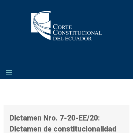
Dictamen Nro. 7-20-EE/20:
Dictamen de constitucionalidad