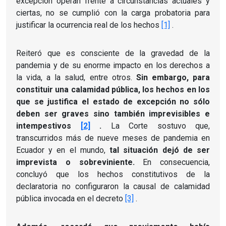
excepción operan frente a circunstancias actuales y
ciertas, no se cumplió con la carga probatoria para
justificar la ocurrencia real de los hechos
[1]
.
Reiteró que es consciente de la gravedad de la
pandemia y de su enorme impacto en los derechos a
la vida, a la salud, entre otros.
Sin embargo, para
constituir una calamidad pública, los hechos en los
que se justifica el estado de excepción no sólo
deben ser graves sino también imprevisibles e
intempestivos
[2]
.
La Corte sostuvo que,
transcurridos más de nueve meses de pandemia en
Ecuador y en el mundo,
tal situación dejó de ser
imprevista o sobreviniente.
En consecuencia,
concluyó que los hechos constitutivos de la
declaratoria no configuraron la causal de calamidad
pública invocada en el decreto
[3]
.