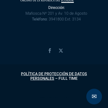
Dirección:
Mañosca Nº 201 y Av. 10 de Agosto
Teléfono:
3941800 Ext. 3134
POLÍTICA DE PROTECCIÓN DE DATOS
PERSONALES
–
FULL TIME
✉
Desarrollado por
Fundapi