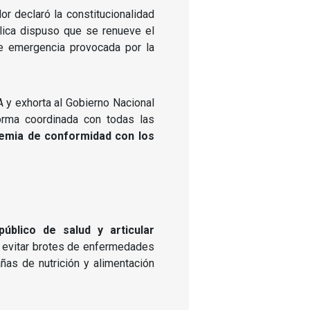
r declaró la constitucionalidad
lica dispuso que se renueve el
de emergencia provocada por la
 y exhorta al Gobierno Nacional
orma coordinada con todas las
demia de conformidad con los
úblico de salud y articular
a evitar brotes de enfermedades
añas de nutrición y alimentación