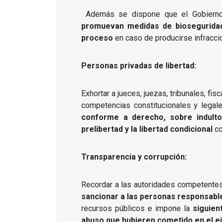
Además se dispone que el Gobierno
promuevan medidas de bioseguridad
proceso
en caso de producirse infracc
Personas privadas de libertad:
Exhortar a jueces, juezas, tribunales, f
competencias constitucionales y legal
conforme a derecho, sobre indultos
prelibertad y la libertad condicional
co
Transparencia y corrupción:
Recordar a las autoridades competente
sancionar a las personas responsable
recursos públicos e impone la
siguien
abuso que hubieren cometido en el ej