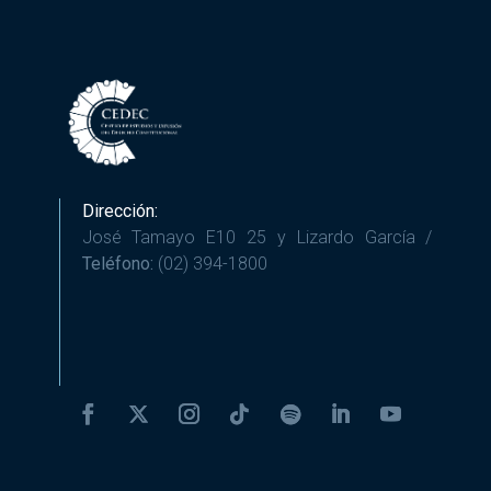
Dirección:
José Tamayo E10 25 y Lizardo García /
Teléfono:
(02) 394-1800