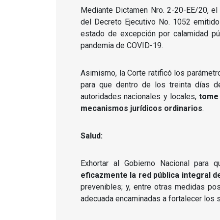
Mediante Dictamen Nro. 2-20-EE/20, el 
del Decreto Ejecutivo No. 1052 emitido
estado de excepción por calamidad púb
pandemia de COVID-19.
Asimismo, la Corte ratificó los paráme
para que dentro de los treinta días 
autoridades nacionales y locales,
tome 
mecanismos jurídicos ordinarios
.
Salud:
Exhortar al Gobierno Nacional para 
eficazmente la red pública integral d
prevenibles; y, entre otras medidas pos
adecuada encaminadas a fortalecer los 