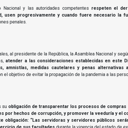
 Nacional y las autoridades competentes
respeten el der
, usen progresivamente y cuando fuere necesario la fue
iones penales.
iscales, al presidente de la República, la Asamblea Nacional y se
es,
atender a las consideraciones establecidas en este Di
, amnistías, medidas cautelares y penas alternativas a 
n el objetivo de evitar la propagación de la pandemia a las pers
s su
obligación de transparentar los procesos de compras p
s por hechos de corrupción, y promover la veeduría y el co
te obligación: “Las servidoras y servidores públicos ser
ercicio de sus facultades
durante la vigencia del estado de e