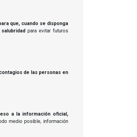
 para que, cuando se disponga
 salubridad
para evitar futuros
contagios de las personas en
so a la información oficial,
todo medio posible, información