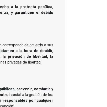
echo a la protesta pacífica,
rza, y garanticen el debido
gún corresponda de acuerdo a sus
ctamen a la hora de decidir,
la privación de libertad, la
onas privadas de libertad.
úblicas, prevenir, combatir y
ntrol social
a la gestión de los
án responsables por cualquier
xcepción”.