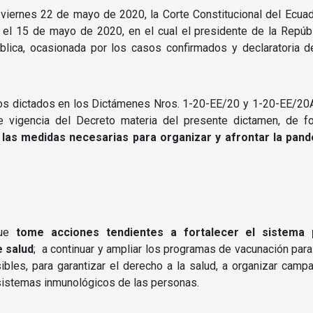
viernes 22 de mayo de 2020, la Corte Constitucional del Ecuado
 el 15 de mayo de 2020, en el cual el presidente de la Repúb
lica, ocasionada por los casos confirmados y declaratoria 
tros dictados en los Dictámenes Nros. 1-20-EE/20 y 1-20-EE/20A
de vigencia del Decreto materia del presente dictamen, de f
las medidas necesarias para organizar y afrontar la pan
que
tome acciones tendientes a fortalecer el sistema p
e salud
; a continuar y ampliar los programas de vacunación par
ibles, para garantizar el derecho a la salud, a organizar camp
sistemas inmunológicos de las personas.