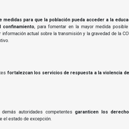
 medidas para que la población pueda acceder a la educa
l confinamiento
, para fomentar en la mayor medida posible
ndir información actual sobre la transmisión y la gravedad de la 
tivo.
ntes
fortalezcan los servicios de respuesta a la violencia d
 y demás autoridades competentes
garanticen los derech
e el estado de excepción.