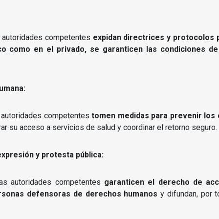
as autoridades competentes
expidan directrices y protocolos
ico como en el privado, se garanticen las condiciones de
humana:
as autoridades competentes
tomen medidas para prevenir los 
rar su acceso a servicios de salud y coordinar el retorno seguro.
expresión y protesta pública:
las autoridades competentes
garanticen el derecho de acce
 personas defensoras de derechos humanos
y difundan, por 