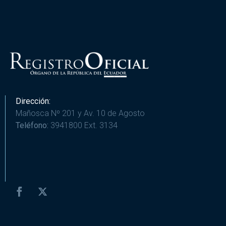
Dirección:
Mañosca Nº 201 y Av. 10 de Agosto
Teléfono:
3941800 Ext. 3134