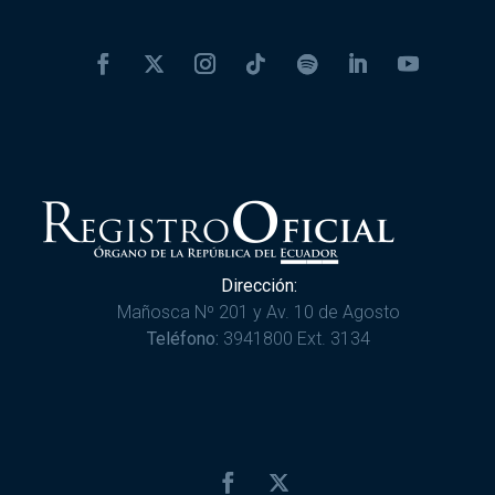
Dirección:
Mañosca Nº 201 y Av. 10 de Agosto
Teléfono:
3941800 Ext. 3134