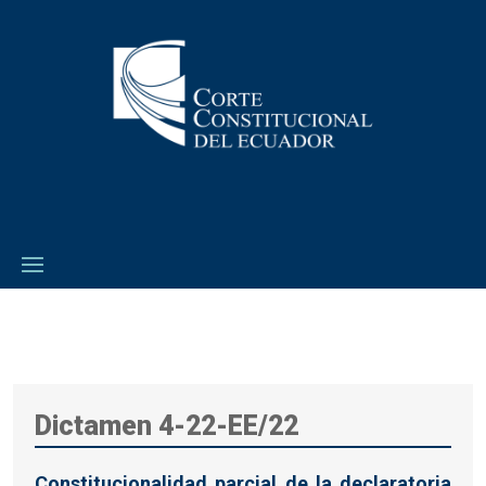
Dictamen 4-22-EE/22
Constitucionalidad parcial de la declaratoria