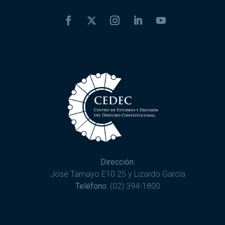
Dirección:
José Tamayo E10 25 y Lizardo García
Teléfono:
(02) 394-1800