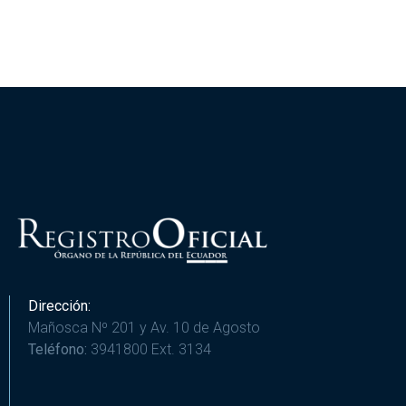
Dirección:
Mañosca Nº 201 y Av. 10 de Agosto
Teléfono:
3941800 Ext. 3134