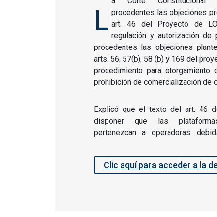
a Corte Constitucional d
L
procedentes las objeciones pr
art. 46 del Proyecto de LO
regulación y autorización de 
procedentes las objeciones plant
arts. 56, 57(b), 58 (b) y 169 del pro
procedimiento para otorgamiento de
prohibición de comercialización de 
Explicó que el texto del art. 46 d
disponer que las plataforma
pertenezcan a operadoras debid
Clic aquí para acceder a la d