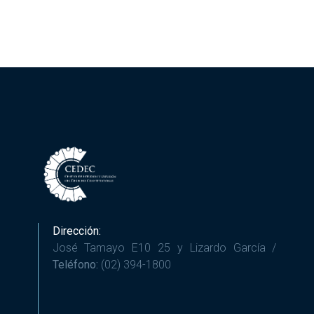
Dirección:
José Tamayo E10 25 y Lizardo García /
Teléfono:
(02) 394-1800