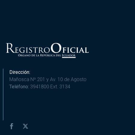
Dirección:
Mañosca Nº 201 y Av. 10 de Agosto
Teléfono:
3941800 Ext. 3134