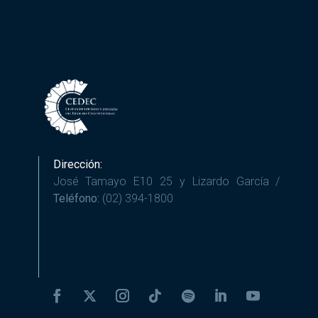
Dirección:
José Tamayo E10 25 y Lizardo García /
Teléfono:
(02) 394-1800