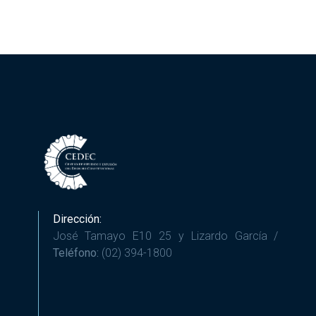
Dirección:
José Tamayo E10 25 y Lizardo García /
Teléfono:
(02) 394-1800