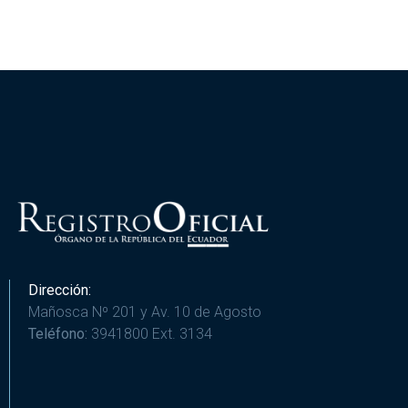
Dirección:
Mañosca Nº 201 y Av. 10 de Agosto
Teléfono:
3941800 Ext. 3134