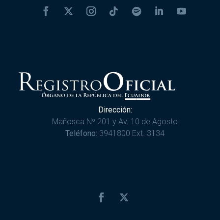
Dirección:
Mañosca Nº 201 y Av. 10 de Agosto
Teléfono:
3941800 Ext. 3134