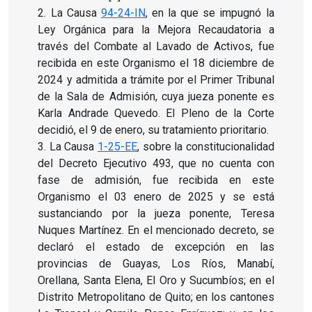
2.
La Causa
94-24-IN
, en la que se impugnó la
Ley Orgánica para la Mejora Recaudatoria a
través del Combate al Lavado de Activos, fue
recibida en este Organismo el 18 diciembre de
2024 y admitida a trámite por el Primer Tribunal
de la Sala de Admisión, cuya jueza ponente es
Karla Andrade Quevedo. El Pleno de la Corte
decidió, el 9 de enero, su tratamiento prioritario.
3.
La Causa
1-25-EE
, sobre la constitucionalidad
del Decreto Ejecutivo 493, que no cuenta con
fase de admisión, fue recibida en este
Organismo el 03 enero de 2025 y se está
sustanciando por la jueza ponente, Teresa
Nuques Martínez. En el mencionado decreto, se
declaró el estado de excepción en las
provincias de Guayas, Los Ríos, Manabí,
Orellana, Santa Elena, El Oro y Sucumbíos; en el
Distrito Metropolitano de Quito; en los cantones