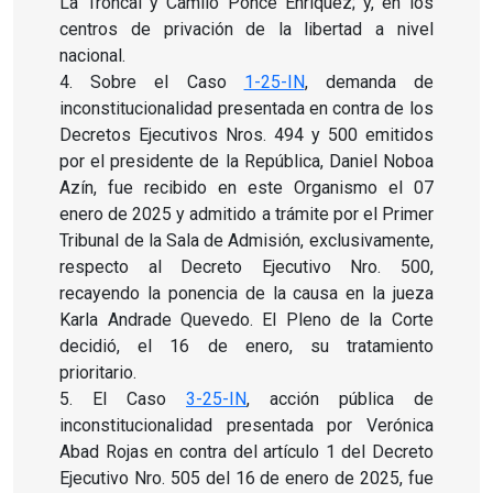
La Troncal y Camilo Ponce Enríquez; y, en los
centros de privación de la libertad a nivel
nacional.
4.
Sobre el Caso
1-25-IN
, demanda de
inconstitucionalidad presentada en contra de los
Decretos
Ejecutivos Nros. 494 y 500 emitidos
por el presidente de la República, Daniel Noboa
Azín, fue recibido en este Organismo el 07
enero de 2025 y admitido a trámite por el Primer
Tribunal de la Sala de Admisión, exclusivamente,
respecto al Decreto Ejecutivo Nro. 500,
recayendo la ponencia de la causa en la jueza
Karla Andrade Quevedo. El Pleno de la Corte
decidió, el 16 de enero, su tratamiento
prioritario.
5.
El Caso
3-25-IN
, acción pública de
inconstitucionalidad presentada por Verónica
Abad Rojas en contra del artículo 1 del Decreto
Ejecutivo Nro. 505 del 16 de enero de 2025, fue