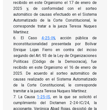
recibido en este Organismo el 17 de enero de
2025 y, de conformidad con el sorteo
automático de causas efectuado en el Sistema
Automatizado de la Corte Constitucional, le
corresponde tratar a la jueza Teresa Nuques
Martínez.
6.
El Caso
4-25-IN
, acción pública de
inconstitucionalidad presentada por Bolívar
Enrique Lojan Fierro en contra del inciso
segundo del Art. 93 de la Ley de Organizaciones
Políticas (Código de la Democracia), fue
recibido en este Organismo el 16 de enero de
2025. De acuerdo al sorteo automático de
causas realizado en el Sistema Automatizado
de la Corte Constitucional, le corresponde
tramitar a la jueza Teresa Nuques Martínez.
7.
La Causa
1-25-IS
, en la que se solicitó el
cumplimiento del Dictamen 2-24-IC/24, la
accionante, Verónica Abad Rojas, desistió de la