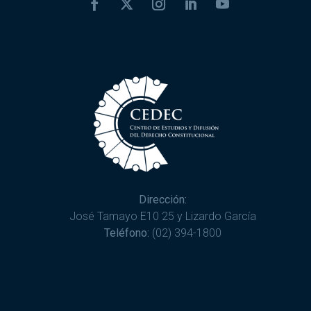
Dirección:
José Tamayo E10 25 y Lizardo García
Teléfono:
(02) 394-1800