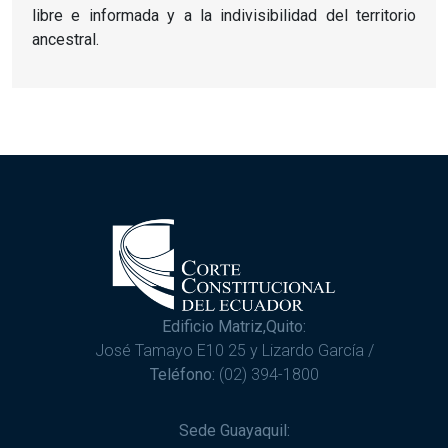
libre e informada y a la indivisibilidad del territorio
ancestral.
Edificio Matriz,Quito:
José Tamayo E10 25 y Lizardo García /
Teléfono:
(02) 394-1800
Sede Guayaquil: