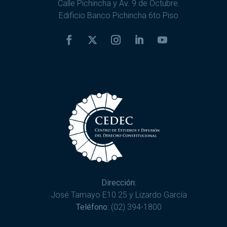
Calle Pichincha y Av. 9 de Octubre.
Edificio Banco Pichincha 6to Piso
Dirección:
José Tamayo E10 25 y Lizardo García
Teléfono:
(02) 394-1800