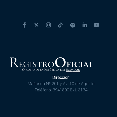
Dirección:
Mañosca Nº 201 y Av. 10 de Agosto
Teléfono:
3941800 Ext. 3134