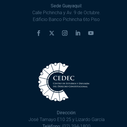
Sede Guayaquil:
Calle Pichincha y Av. 9 de Octubre.
Edificio Banco Pichincha 6to Piso
Dirección:
José Tamayo E10 25 y Lizardo García
Teléfono:
(02) 394-1800