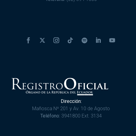
Dirección:
Mañosca Nº 201 y Av. 10 de Agosto
Teléfono:
3941800 Ext. 3134