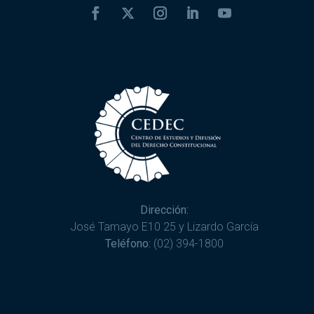
Dirección:
José Tamayo E10 25 y Lizardo García
Teléfono:
(02) 394-1800