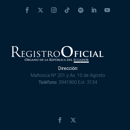
Dirección:
Mañosca Nº 201 y Av. 10 de Agosto
Teléfono:
3941800 Ext. 3134