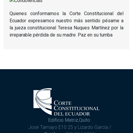
Quienes conformamos la Corte Constitucional del
Ecuador expresamos nuestro más sentido pésame a
la jueza constitucional Teresa Nuques Martínez por la
irreparable pérdida de su madre. Paz en su tumba
Edificio Matriz,Quito:
José Tamayo E10 25 y Lizardo García /