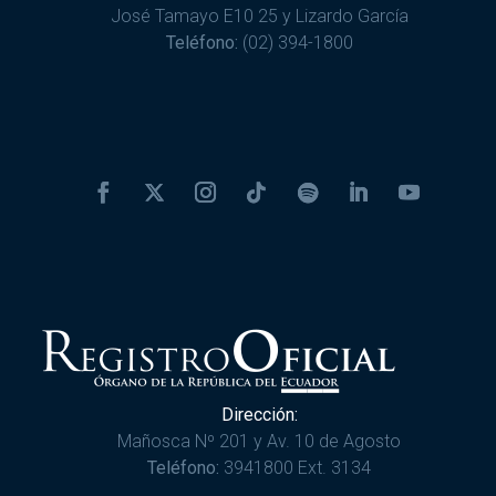
José Tamayo E10 25 y Lizardo García
Teléfono:
(02) 394-1800
Dirección:
Mañosca Nº 201 y Av. 10 de Agosto
Teléfono:
3941800 Ext. 3134