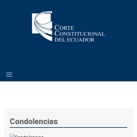
Condolencias