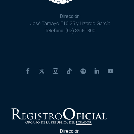
Dirección:
José Tamayo E10 25 y Lizardo García
Teléfono:
(02) 394-1800
Dirección: