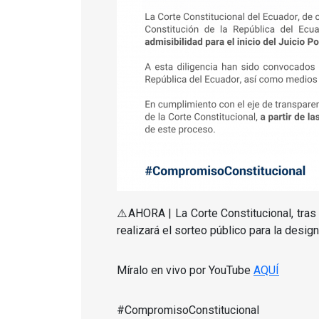
⚠️AHORA | La Corte Constitucional, tras
realizará el sorteo público para la desig
Míralo en vivo por YouTube
AQUÍ
#CompromisoConstitucional