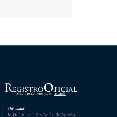
Dirección:
Mañosca Nº 201 y Av. 10 de Agosto