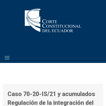
Caso 70-20-IS/21 y acumulados
Regulación de la integración del