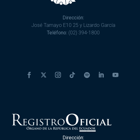
Dirección:
José Tamayo E10 25 y Lizardo García
Teléfono:
(02) 394-1800
Dirección: