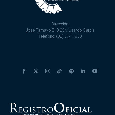
Dirección:
José Tamayo E10 25 y Lizardo García
Teléfono:
(02) 394-1800