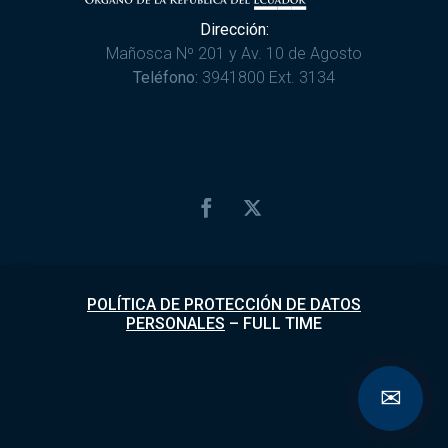
Dirección:
Mañosca Nº 201 y Av. 10 de Agosto
Teléfono:
3941800 Ext. 3134
POLÍTICA DE PROTECCIÓN DE DATOS
PERSONALES
–
FULL TIME
✉
Desarrollado por
Fundapi