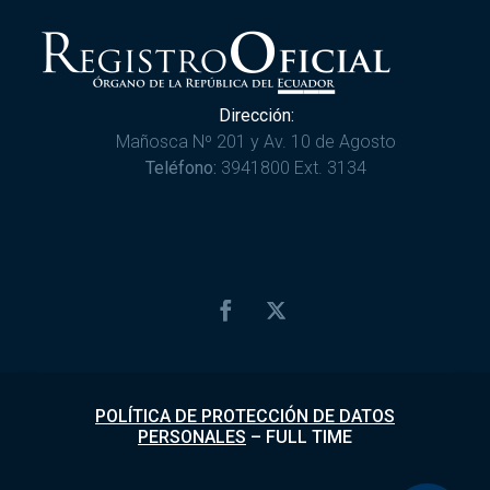
Dirección:
Mañosca Nº 201 y Av. 10 de Agosto
Teléfono:
3941800 Ext. 3134
POLÍTICA DE PROTECCIÓN DE DATOS
PERSONALES
–
FULL TIME