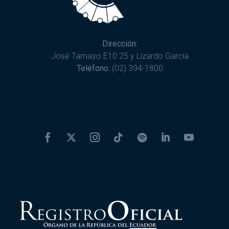
Dirección:
José Tamayo E10 25 y Lizardo García
Teléfono:
(02) 394-1800