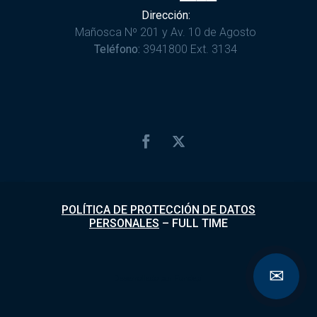
Dirección:
Mañosca Nº 201 y Av. 10 de Agosto
Teléfono:
3941800 Ext. 3134
POLÍTICA DE PROTECCIÓN DE DATOS
PERSONALES
–
FULL TIME
✉
Desarrollado por
Fundapi