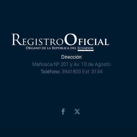
Dirección:
Mañosca Nº 201 y Av. 10 de Agosto
Teléfono:
3941800 Ext. 3134