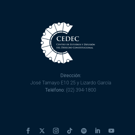
Dirección:
José Tamayo E10 25 y Lizardo García
Teléfono:
(02) 394-1800