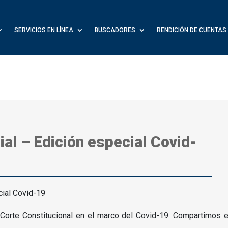
SERVICIOS EN LÍNEA
BUSCADORES
RENDICIÓN DE CUENTAS
ial – Edición especial Covid-
Corte Constitucional en el marco del Covid-19.
Compartimos el 