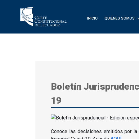
INICIO
QUIÉNES SOMOS
Boletín Jurisprudenc
19
Conoce las decisiones emitidos por la 
Especial Covid-19.
Accede
AQUÍ