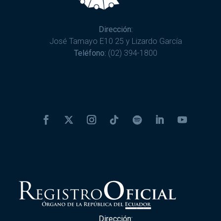
Dirección:
José Tamayo E10 25 y Lizardo García
Teléfono:
(02) 394-1800
Dirección: