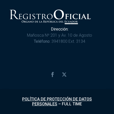
Dirección:
Mañosca Nº 201 y Av. 10 de Agosto
Teléfono:
3941800 Ext. 3134
POLÍTICA DE PROTECCIÓN DE DATOS
PERSONALES
–
FULL TIME