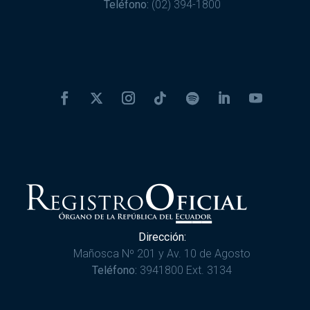
Teléfono:
(02) 394-1800
Dirección:
Mañosca Nº 201 y Av. 10 de Agosto
Teléfono:
3941800 Ext. 3134