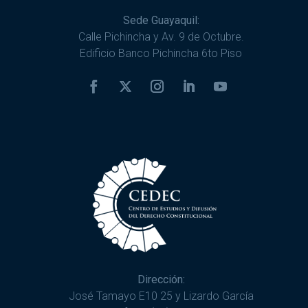
Sede Guayaquil:
Calle Pichincha y Av. 9 de Octubre.
Edificio Banco Pichincha 6to Piso
Dirección:
José Tamayo E10 25 y Lizardo García