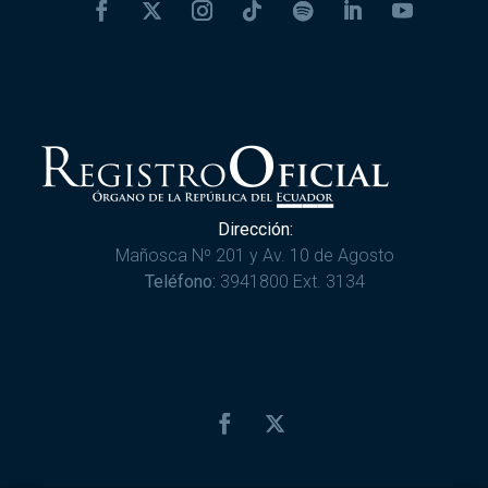
Dirección:
Mañosca Nº 201 y Av. 10 de Agosto
Teléfono:
3941800 Ext. 3134