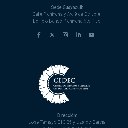
Sede Guayaquil:
Calle Pichincha y Av. 9 de Octubre.
Edificio Banco Pichincha 6to Piso
Dirección:
José Tamayo E10 25 y Lizardo García