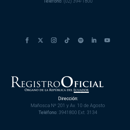
Teléfono:
(02) 394-1800
Dirección:
Mañosca Nº 201 y Av. 10 de Agosto
Teléfono:
3941800 Ext. 3134