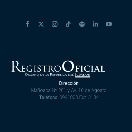
Dirección:
Mañosca Nº 201 y Av. 10 de Agosto
Teléfono:
3941800 Ext. 3134