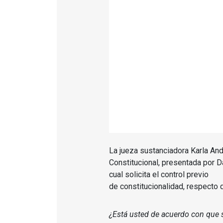
La jueza sustanciadora Karla A
Constitucional, presentada por D
cual solicita el control previo
de constitucionalidad, respecto d
¿Está usted de acuerdo con que s