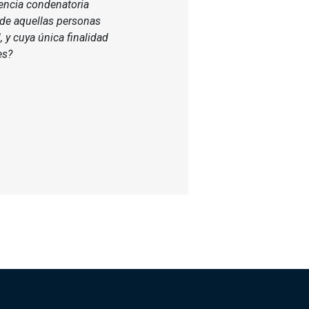
encia condenatoria
o de aquellas personas
, y cuya única finalidad
es?