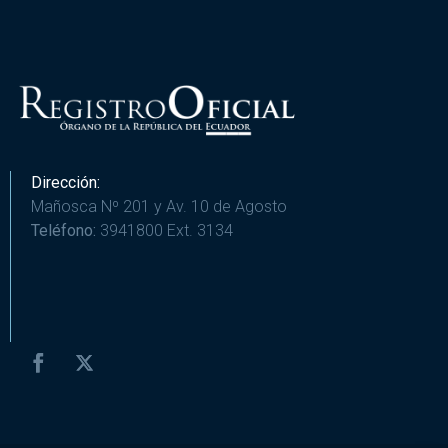
Dirección:
Mañosca Nº 201 y Av. 10 de Agosto
Teléfono:
3941800 Ext. 3134