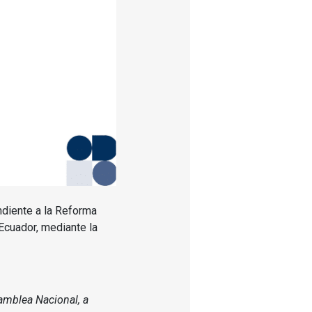
diente a la Reforma
Ecuador, mediante la
samblea Nacional, a