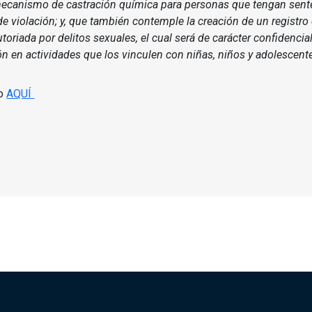
 mecanismo de castración química para personas que tengan sent
 de violación; y, que también contemple la creación de un registr
oriada por delitos sexuales, el cual será de carácter confidencial
ión en actividades que los vinculen con niñas, niños y adolescent
o
AQUÍ