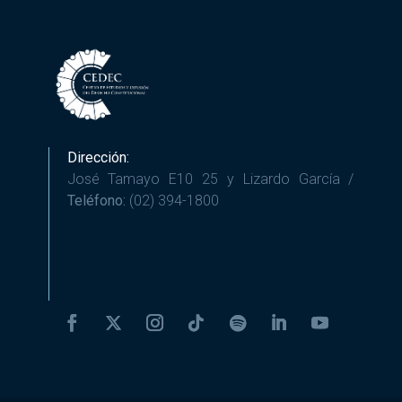
Dirección:
José Tamayo E10 25 y Lizardo García /
Teléfono:
(02) 394-1800