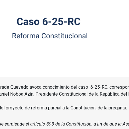
ndrade Quevedo avoca conocimiento del caso 6-25-RC, correspon
aniel Noboa Azín, Presidente Constitucional de la República del 
el proyecto de reforma parcial a la Constitución, de la pregunta:
e enmiende el artículo 393 de la Constitución, a fin de que la A