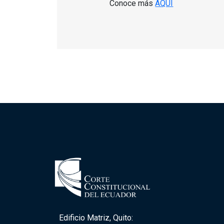
Conoce más
AQUÍ
Edificio Matriz, Quito: