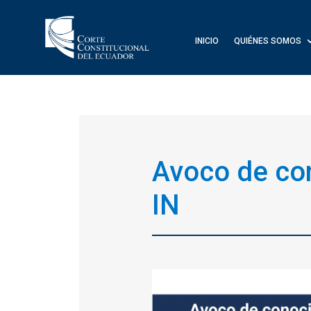
INICIO
QUIÉNES SOMOS
Avoco de co
IN