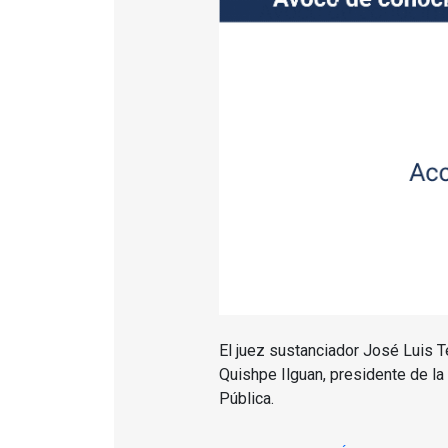
El juez sustanciador José Luis 
Quishpe Ilguan, presidente de l
Pública.