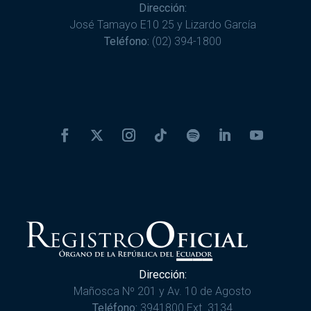
Dirección:
José Tamayo E10 25 y Lizardo García
Teléfono:
(02) 394-1800
Dirección:
Mañosca Nº 201 y Av. 10 de Agosto
Teléfono:
3941800 Ext. 3134