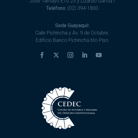
José Tamayo E10 25 y Lizardo García /
Teléfono:
(02) 394-1800
Sede Guayaquil:
Calle Pichincha y Av. 9 de Octubre.
Edificio Banco Pichincha 6to Piso