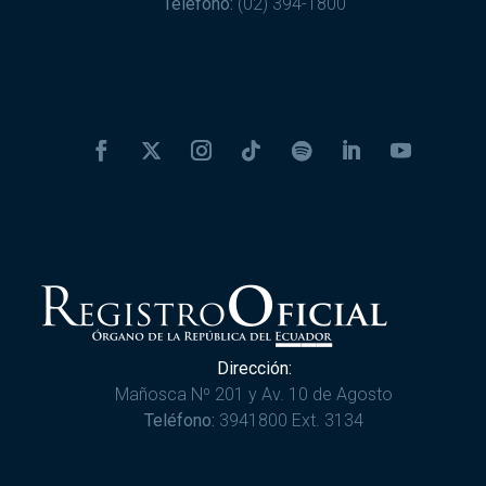
Teléfono:
(02) 394-1800
Dirección:
Mañosca Nº 201 y Av. 10 de Agosto
Teléfono:
3941800 Ext. 3134