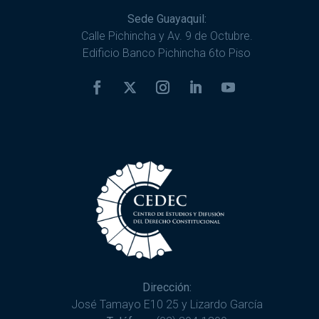
Sede Guayaquil:
Calle Pichincha y Av. 9 de Octubre.
Edificio Banco Pichincha 6to Piso
Dirección:
José Tamayo E10 25 y Lizardo García