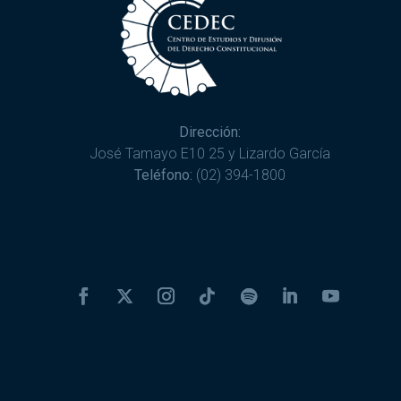
Dirección:
José Tamayo E10 25 y Lizardo García
Teléfono:
(02) 394-1800