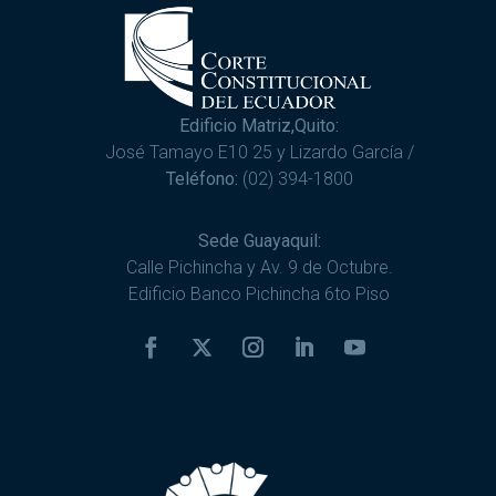
Edificio Matriz,Quito:
José Tamayo E10 25 y Lizardo García /
Teléfono:
(02) 394-1800
Sede Guayaquil:
Calle Pichincha y Av. 9 de Octubre.
Edificio Banco Pichincha 6to Piso