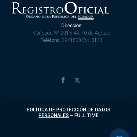
Dirección:
Mañosca Nº 201 y Av. 10 de Agosto
Teléfono:
3941800 Ext. 3134
POLÍTICA DE PROTECCIÓN DE DATOS
PERSONALES
–
FULL TIME